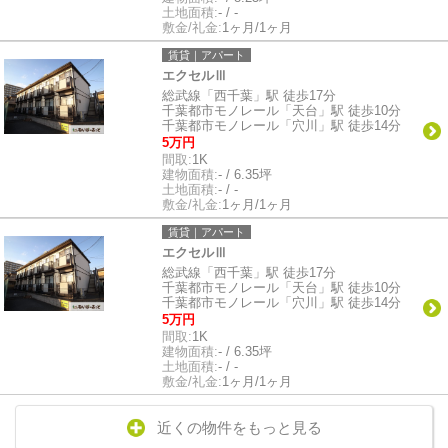
土地面積:
- / -
敷金/礼金:
1ヶ月/1ヶ月
賃貸｜アパート
エクセルⅢ
総武線「西千葉」駅 徒歩17分
千葉都市モノレール「天台」駅 徒歩10分
千葉都市モノレール「穴川」駅 徒歩14分
5万円
間取:
1K
建物面積:
- / 6.35坪
土地面積:
- / -
敷金/礼金:
1ヶ月/1ヶ月
賃貸｜アパート
エクセルⅢ
総武線「西千葉」駅 徒歩17分
千葉都市モノレール「天台」駅 徒歩10分
千葉都市モノレール「穴川」駅 徒歩14分
5万円
間取:
1K
建物面積:
- / 6.35坪
土地面積:
- / -
敷金/礼金:
1ヶ月/1ヶ月
近くの物件をもっと見る