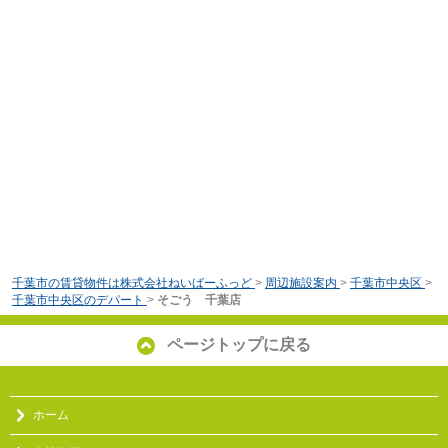
千葉市の賃貸物件は株式会社ねいばーふっど
>
周辺施設案内
>
千葉市中央区
>
千葉市中央区のデパート
>
そごう 千葉店
ページトップに戻る
ホーム