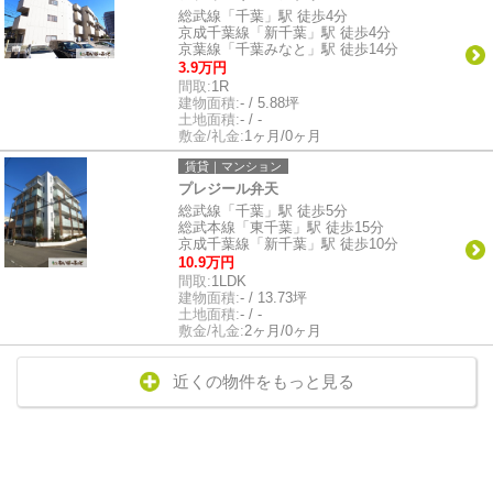
総武線「千葉」駅 徒歩4分
京成千葉線「新千葉」駅 徒歩4分
京葉線「千葉みなと」駅 徒歩14分
3.9万円
間取:
1R
建物面積:
- / 5.88坪
土地面積:
- / -
敷金/礼金:
1ヶ月/0ヶ月
賃貸｜マンション
プレジール弁天
総武線「千葉」駅 徒歩5分
総武本線「東千葉」駅 徒歩15分
京成千葉線「新千葉」駅 徒歩10分
10.9万円
間取:
1LDK
建物面積:
- / 13.73坪
土地面積:
- / -
敷金/礼金:
2ヶ月/0ヶ月
近くの物件をもっと見る