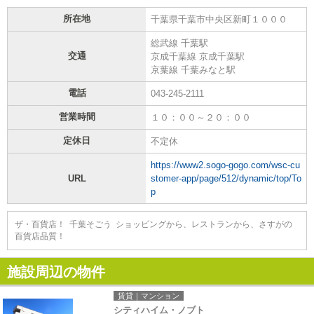
所在地
千葉県千葉市中央区新町１０００
総武線 千葉駅
交通
京成千葉線 京成千葉駅
京葉線 千葉みなと駅
電話
043-245-2111
営業時間
１０：００～２０：００
定休日
不定休
https://www2.sogo-gogo.com/wsc-cu
URL
stomer-app/page/512/dynamic/top/To
p
ザ・百貨店！ 千葉そごう ショッピングから、レストランから、さすがの
百貨店品質！
施設周辺の物件
賃貸｜マンション
シティハイム・ノブト