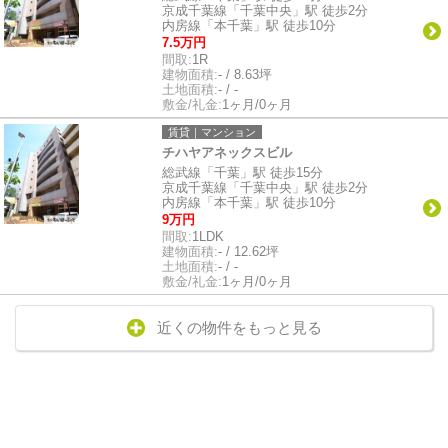
京成千葉線「千葉中央」駅 徒歩2分
内房線「本千葉」駅 徒歩10分
7.5万円
間取:
1R
建物面積:
- / 8.63坪
土地面積:
- / -
敷金/礼金:
1ヶ月/0ヶ月
賃貸｜マンション
チハヤアネックスビル
総武線「千葉」駅 徒歩15分
京成千葉線「千葉中央」駅 徒歩2分
内房線「本千葉」駅 徒歩10分
9万円
間取:
1LDK
建物面積:
- / 12.62坪
土地面積:
- / -
敷金/礼金:
1ヶ月/0ヶ月
近くの物件をもっと見る