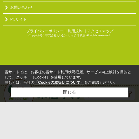
お問い合わせ
PCサイト
プライバシーポリシー
利用規約
｜アクセスマップ
｜
Copyright(c) 株式会社ねいばーふっど 千葉店 All rights reserved.
当サイトでは、お客様の当サイト利用状況把握、サービス向上検討を目的と
して、クッキー（Cookie）を使用しています。
詳しくは、当社の
「Cookieの取扱いについて」
をご確認ください。
閉じる