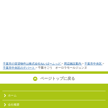
千葉市の賃貸物件は株式会社ねいばーふっど
>
周辺施設案内
>
千葉市中央区
>
千葉市中央区のデパート
>
千葉そごう オーロラモールジュンヌ
ページトップに戻る
ホーム
会社概要