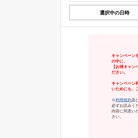
選択中の日時
キャンペーン
の中に、
【お得キャン
ださい。
キャンペーン
いためにも、
※
利用規約
及
必ずお読みく
内容に同意い
さい。