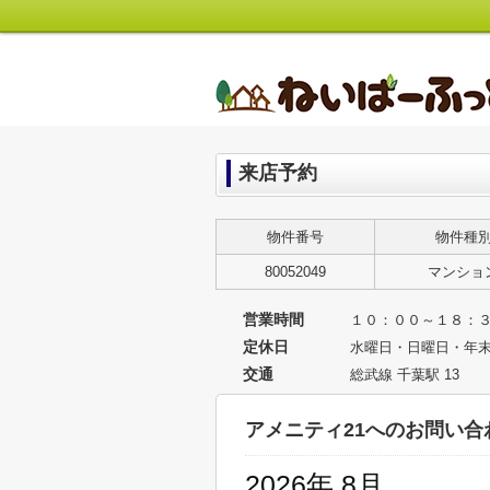
来店予約
物件番号
物件種
80052049
マンショ
営業時間
１０：００～１８：
定休日
水曜日・日曜日・年
交通
総武線 千葉駅 13
アメニティ21へのお問い合
2026年 8月