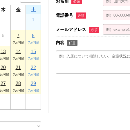
お名前
必須
木
金
土
電話番号
必須
30
31
1
メールアドレス
必須
6
7
8
内容
任意
13
14
15
20
21
22
27
28
29
3
4
5