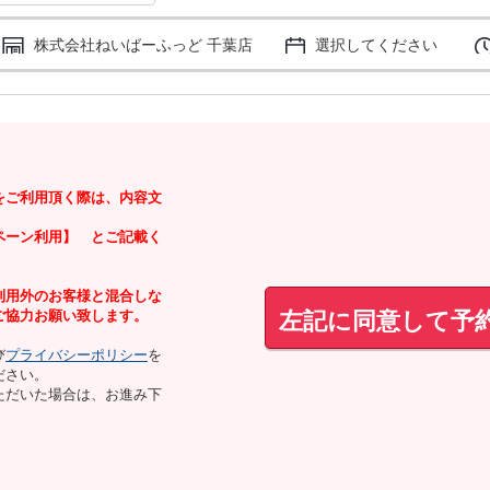
株式会社ねいばーふっど 千葉店
選択してください
をご利用頂く際は、内容文
ペーン利用】 とご記載く
利用外のお客様と混合しな
左記に同意して予
ご協力お願い致します。
び
プライバシーポリシー
を
ださい。
ただいた場合は、お進み下