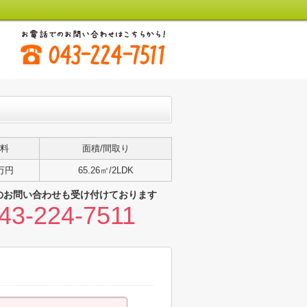
料
面積/間取り
万円
65.26㎡/2LDK
のお問い合わせも受け付けております
43-224-7511