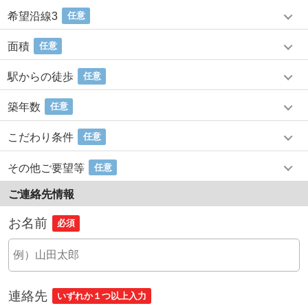
希望沿線3
任意
面積
任意
駅からの徒歩
任意
築年数
任意
こだわり条件
任意
その他ご要望等
任意
ご連絡先情報
お名前
必須
連絡先
いずれか１つ以上入力