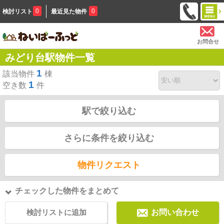
0
0
検討リスト
最近見た物件
お問合せ
みどり台駅物件一覧
1
該当物件
棟
1
空き数
件
駅で絞り込む
さらに条件を絞り込む
物件リクエスト
チェックした物件をまとめて
検討リストに追加
お問い合わせ