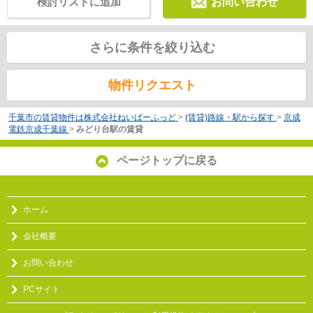
検討リストに追加
お問い合わせ
さらに条件を絞り込む
物件リクエスト
千葉市の賃貸物件は株式会社ねいばーふっど
>
(賃貸)路線・駅から探す
>
京成
電鉄京成千葉線
>
みどり台駅の賃貸
ページトップに戻る
ホーム
会社概要
お問い合わせ
PCサイト